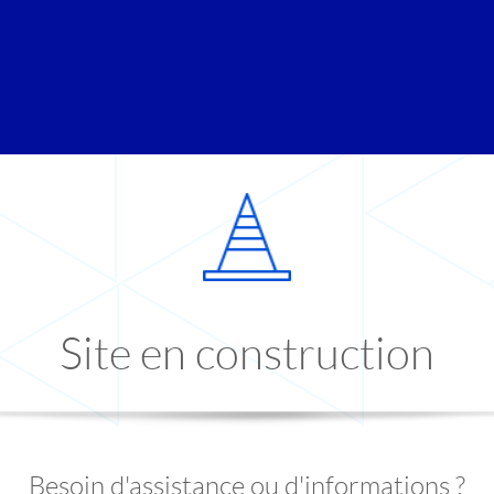
Site en construction
Besoin d'assistance ou d'informations ?